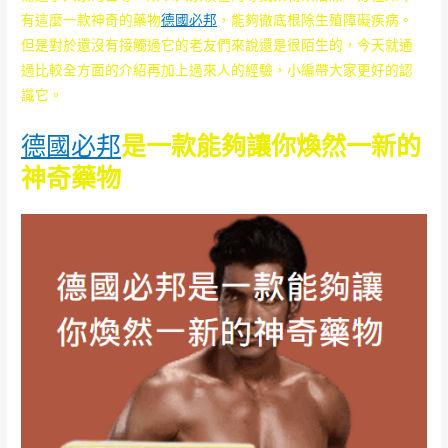
有這麼一款神奇的藥物
德國必邦
，能夠徹底根除生殖障礙疾病。
但是對於還沒有接觸過它的老友們來說還是很陌生的，今天就通
過比較全方面的介紹再加上過來人的經驗，小編帶大家更好的認
識它。
德國必邦
是一款能夠讓你煥然一新的
神奇藥物