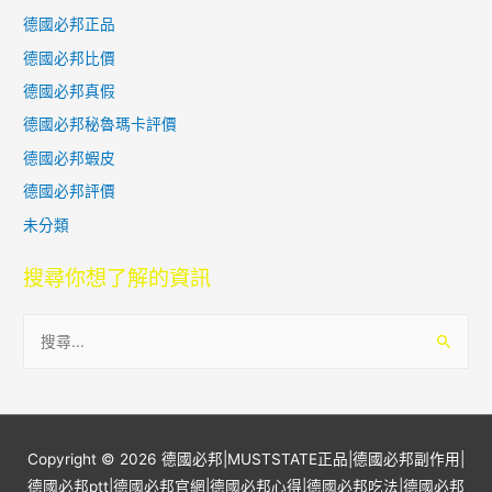
德國必邦正品
德國必邦比價
德國必邦真假
德國必邦秘魯瑪卡評價
德國必邦蝦皮
德國必邦評價
未分類
搜尋你想了解的資訊
搜
尋
關
鍵
字
Copyright © 2026
德國必邦|MUSTSTATE正品|德國必邦副作用|
:
德國必邦ptt|德國必邦官網|德國必邦心得|德國必邦吃法|德國必邦