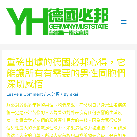
Main
Men
重磅出爐的德國必邦心得，它
能讓所有有需要的男性同胞們
深切感悟
Leave a Comment
/
未分類
/ By
akai
想必對於很多年輕的男性同胞們來說，在發現自己身患生殖疾病
後一定是非常苦惱的。因為看似對外表沒有任何影響的生殖疾
病，其實會對老友們的精神產生巨大的摧殘。因為大家都知道一
個男性最大的尊嚴就是性能力，如果這個能力被踐踏了，可謂是
傷透了大家的自尊。所以大家積極的尋找藥物來治療，好在如今