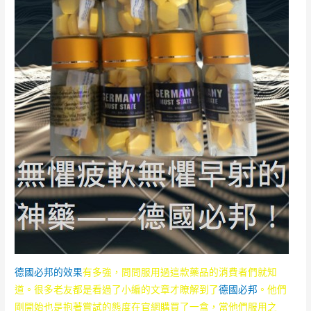
德國必邦的效果
有多強，問問服用過這款藥品的消費者們就知
道。很多老友都是看過了小編的文章才瞭解到了
德國必邦
。他們
剛開始也是抱著嘗試的態度在官網購買了一盒，當他們服用之