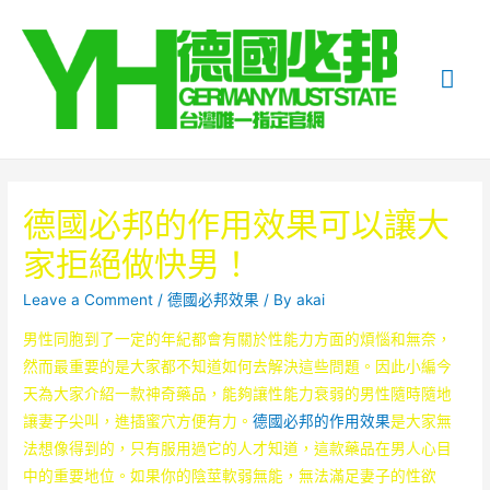
Mai
Me
德國必邦的作用效果可以讓大
家拒絕做快男！
Leave a Comment
/
德國必邦效果
/ By
akai
男性同胞到了一定的年紀都會有關於性能力方面的煩惱和無奈，
然而最重要的是大家都不知道如何去解決這些問題。因此小編今
天為大家介紹一款神奇藥品，能夠讓性能力衰弱的男性隨時隨地
讓妻子尖叫，進插蜜穴方便有力。
德國必邦的作用效果
是大家無
法想像得到的，只有服用過它的人才知道，這款藥品在男人心目
中的重要地位。如果你的陰莖軟弱無能，無法滿足妻子的性欲