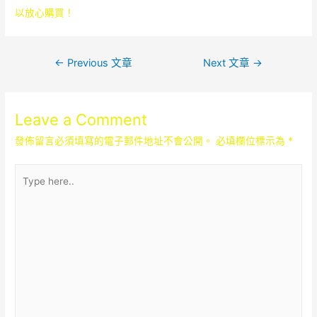
以放心購買！
文
←
Previous 文章
Next 文章
→
章
導
Leave a Comment
覽
發佈留言必須填寫的電子郵件地址不會公開。
必填欄位標示為
*
Type
here..