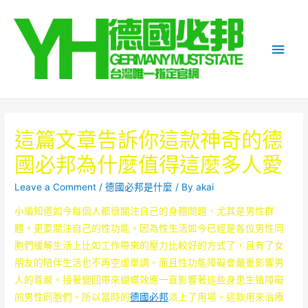
Main
Men
這篇文章告訴你這款神奇的德
國必邦為什麼值得這麼多人愛
Leave a Comment
/
德國必邦是什麼
/ By
akai
小編知道如今每個人都很關注自己的身體問題，尤其是男性群
體，更要關注自己的性功能。因為性生活如今已經是各位男性同
胞們緩解生活上比如工作帶來的壓力比較好的方式了，且有了女
朋友的陪伴生活也不再空虛單調。而且性功能障礙會嚴重影響男
人的尊嚴。接著變回帶來蝴蝶效應一直影響著這些身患生殖障礙
的男性同胞們。所以當時的
德國必邦
派上了用場。這款用來治療