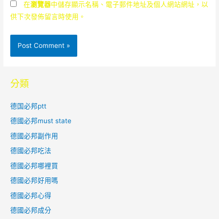
在
瀏覽器
中儲存顯示名稱、電子郵件地址及個人網站網址，以
供下次發佈留言時使用。
分類
德国必邦ptt
德國必邦must state
德國必邦副作用
德國必邦吃法
德國必邦哪裡買
德國必邦好用嗎
德國必邦心得
德國必邦成分