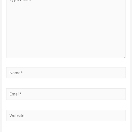
here..
Name*
Email*
Website