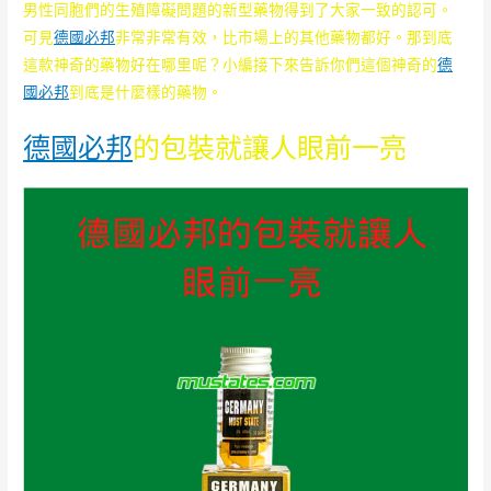
男性同胞們的生殖障礙問題的新型藥物得到了大家一致的認可。
可見
德國必邦
非常非常有效，比市場上的其他藥物都好。那到底
這款神奇的藥物好在哪里呢？小編接下來告訴你們這個神奇的
德
國必邦
到底是什麼樣的藥物。
德國必邦
的包裝就讓人眼前一亮