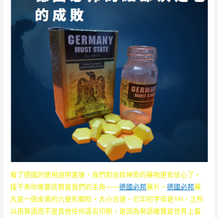
看了德國的使用說明書後，我們對這款神奇的藥物更有信心了。
接下來你需要欣賞是我們的主角——
德國必邦
藥片。
德國必邦
藥
丸是一個金黃的六邊形顆粒，大小合適。它印的字母是YH，之所
以用英語而不是其他任何語言印刷，是因為英語確實是世界上最