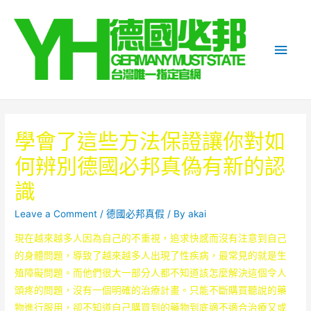
Main
Men
學會了這些方法保證讓你對如
何辨別德國必邦真偽有新的認
識
Leave a Comment
/
德國必邦真假
/ By
akai
現在越來越多人因為自己的不重視，追求快感而沒有注意到自己
的身體問題，導致了越來越多人出現了性疾病，最常見的就是生
殖障礙問題。而他們很大一部分人都不知道該怎麼解決這個令人
頭疼的問題，沒有一個明確的治療計畫。只能不斷購買聽說的藥
物進行服用，卻不知道自己購買到的藥物到底適不適合治療又或