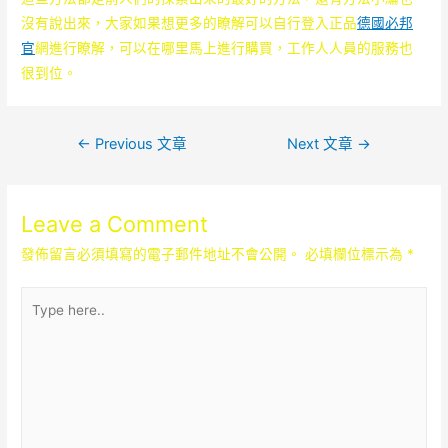
沒有說出來，大家如果想更多的瞭解可以自行登入正品
德國必邦
官
網進行瞭解，可以在哪里馬上進行購買，工作人人員的服務也
很到位。
文
←
Previous 文章
Next 文章
→
章
導
Leave a Comment
覽
發佈留言必須填寫的電子郵件地址不會公開。
必填欄位標示為
*
Type
here..