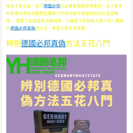
者是不是正品。為了
德國必邦
的出售能夠更好地進行，為了更多
有需要的男性同胞們在購買它的時候都不會被偽劣的它迷惑眼
睛， 浪費了金錢還有治療時間，小編接下來就給大家介紹一種辨
別
德國必邦真偽
的方法，希望大家有所收穫。
辨別
德國必邦真偽
方法五花八門