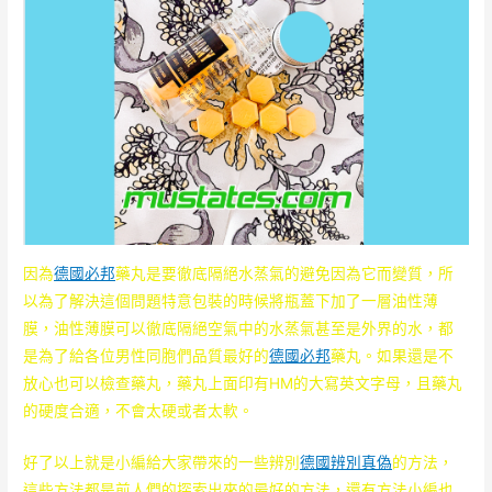
因為
德國必邦
藥丸是要徹底隔絕水蒸氣的避免因為它而變質，所
以為了解決這個問題特意包裝的時候將瓶蓋下加了一層油性薄
膜，油性薄膜可以徹底隔絕空氣中的水蒸氣甚至是外界的水，都
是為了給各位男性同胞們品質最好的
德國必邦
藥丸。如果還是不
放心也可以檢查藥丸，藥丸上面印有HM的大寫英文字母，且藥丸
的硬度合適，不會太硬或者太軟。
好了以上就是小編給大家帶來的一些辨別
德國辨別真偽
的方法，
這些方法都是前人們的探索出來的最好的方法，還有方法小編也