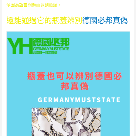
候因為語言問題而遇到瓶頸。
還能通過它的瓶蓋辨別
德國必邦真偽