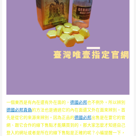
一個東西是有內在還有外在面的，
德國必邦
也不例外。所以辨別
德國必邦真偽
的方法也是通過它的內在面還又外在面來辨別。首
先是從它的來源來辨別。因為正品的
德國必邦
出售是在要它的官
網、跟它合作的線下售點才能購買到的，那大家怎麼才知道自己
登入的網址或者是所在的線下售點是正確的呢？小編提醒一下，