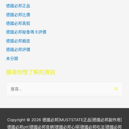
德國必邦正品
德國必邦比價
德國必邦真假
德國必邦秘魯瑪卡評價
德國必邦蝦皮
德國必邦評價
未分類
搜尋你想了解的資訊
搜
尋
關
鍵
字
Copyright © 2026
德國必邦|MUSTSTATE正品|德國必邦副作用|
:
德國必邦ptt|德國必邦官網|德國必邦心得|德國必邦吃法|德國必邦