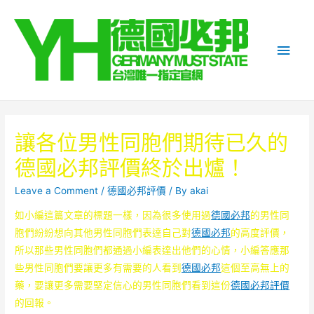
Main
Men
讓各位男性同胞們期待已久的
德國必邦評價終於出爐！
Leave a Comment
/
德國必邦評價
/ By
akai
如小編這篇文章的標題一樣，因為很多使用過
德國必邦
的男性同
胞們紛紛想向其他男性同胞們表達自己對
德國必邦
的高度評價，
所以那些男性同胞們都通過小編表達出他們的心情，小編答應那
些男性同胞們要讓更多有需要的人看到
德國必邦
這個至高無上的
藥，要讓更多需要堅定信心的男性同胞們看到這份
德國必邦評價
的回報。