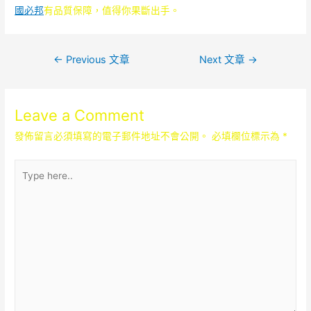
國必邦
有品質保障，值得你果斷出手。
文
←
Previous 文章
Next 文章
→
章
導
Leave a Comment
覽
發佈留言必須填寫的電子郵件地址不會公開。
必填欄位標示為
*
Type
here..