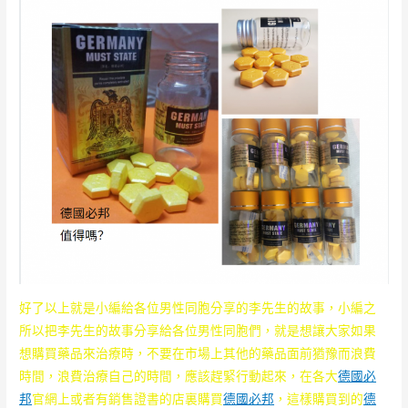
好了以上就是小編給各位男性同胞分享的李先生的故事，小編之
所以把李先生的故事分享給各位男性同胞們，就是想讓大家如果
想購買藥品來治療時，不要在市場上其他的藥品面前猶豫而浪費
時間，浪費治療自己的時間，應該趕緊行動起來，在各大
德國必
邦
官網上或者有銷售證書的店裏購買
德國必邦
，這樣購買到的
德