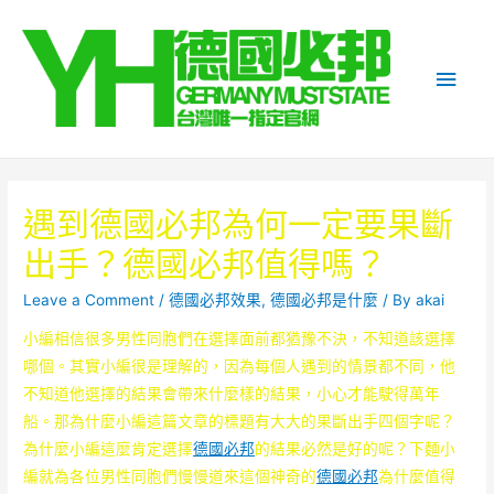
Main
Men
遇到德國必邦為何一定要果斷
出手？德國必邦值得嗎？
Leave a Comment
/
德國必邦效果
,
德國必邦是什麼
/ By
akai
小編相信很多男性同胞們在選擇面前都猶豫不決，不知道該選擇
哪個。其實小編很是理解的，因為每個人遇到的情景都不同，他
不知道他選擇的結果會帶來什麼樣的結果，小心才能駛得萬年
船。那為什麼小編這篇文章的標題有大大的果斷出手四個字呢？
為什麼小編這麼肯定選擇
德國必邦
的結果必然是好的呢？下麵小
編就為各位男性同胞們慢慢道來這個神奇的
德國必邦
為什麼值得