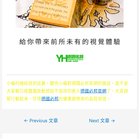
小編的總結就到這裏，聽完小編對德國必邦官網的描述，是不是
大家都已經蠢蠢欲動想迫不及待的進入
德國必邦官網
了，大家趕
緊行動起來，珍惜
德國必邦
的優惠跟帶來的品質保證。
文
←
Previous 文章
Next 文章
→
章