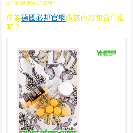
進入這絕對藝術品的官網。
作為
德國必邦官網
應該內容包含什麼
呢？