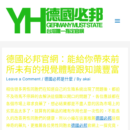
Main
Men
德國必邦官網：能給你帶來前
所未有的視覺體驗跟知識豐富
Leave a Comment
/
德國必邦是什麼
/ By
akai
相信很多男性同胞們在知道自己的生殖系統出現了問題後，都迫
不及待馬不停蹄的去解決這個難以開口的問題了。各位應該都在
各個市場上尋求良藥了，想必結果都是不盡人意的因為市場上的
劣質品太多了，就算有的藥品的確有作用也是一次性的，不能長
久的改善男性同胞們的健康，所以小編在這裏推薦
德國必邦
這個
神奇的藥丸，更推薦各位男性同胞去
德國必邦
官網上一探究竟，