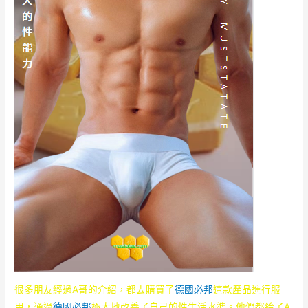
很多朋友經過A哥的介紹，都去購買了
德國必邦
這款產品進行服
用，通過
德國必邦
極大地改善了自己的性生活水準。他們都給了A