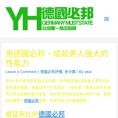
Main
Men
用德國必邦，成就男人強大的
性能力
Leave a Comment
/
德國必邦評價
,
未分類
/ By
akai
最近A哥也收到很多朋友的回饋，他們都建議A哥寫篇文章來告訴
那些還在猶豫，遲遲沒有下手的老友。A哥也挑了幾個比較有代表
性的老友投稿來給大家看。有非常多的朋友經過A哥的介紹，都嘗
試去購買了
德國必邦
服用，來解決自己的健康問題。
威猛無比的
德國必邦