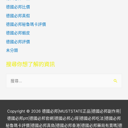
德國必邦比價
德國必邦真假
德國必邦秘魯瑪卡評價
德國必邦蝦皮
德國必邦評價
未分類
搜尋你想了解的資訊
搜
尋
關
鍵
字
Copyright © 2026
德國必邦|MUSTSTATE正品|德國必邦副作用|
:
德國必邦ptt|德國必邦官網|德國必邦心得|德國必邦吃法|德國必邦
秘魯瑪卡評價|德國必邦真偽|德國必邦香港|德國必邦藥局有賣嗎|德