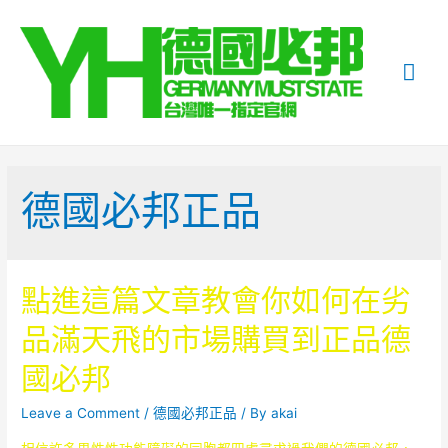
Mai
Me
德國必邦正品
點進這篇文章教會你如何在劣
品滿天飛的市場購買到正品德
國必邦
Leave a Comment
/
德國必邦正品
/ By
akai